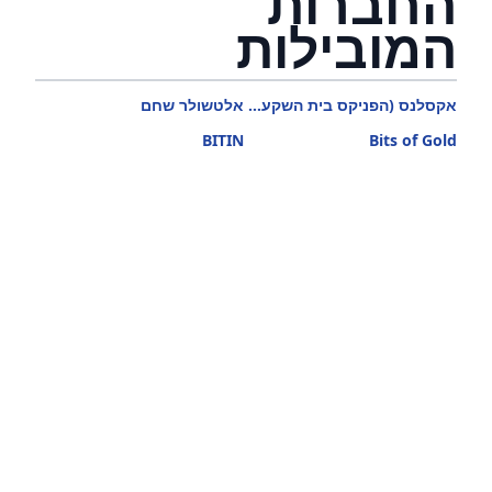
החברות
המובילות
אקסלנס (הפניקס בית השקעות)
אלטשולר שחם
BITIN
Bits of Gold