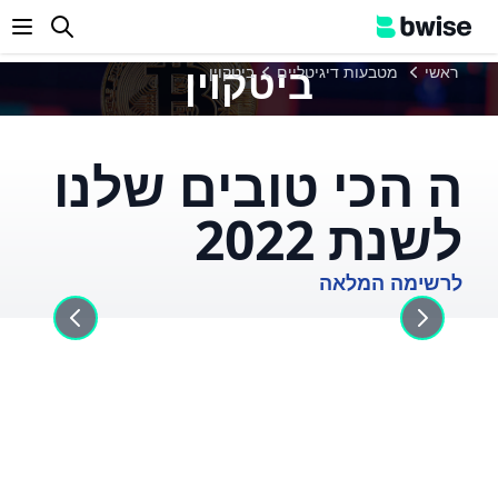
enu
ביטקוין
ראשי
מטבעות דיגיטליים
ביטקוין
ה הכי טובים שלנו
לשנת 2022
לרשימה המלאה