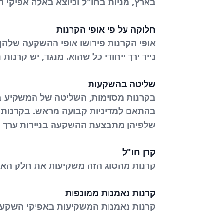
בארץ, מניות בחו"ל וכיוצא באלה אפיקי ה
חלוקה על פי אופי הקרנות
נייר ירך ייחודי כל שהוא. מנגד, יש קרנו
שליטה בהשקעות
בקרנות מסוימות, השליטה של המשקיע בא
בהתאם למדיניות קבועה מראש. בקרנות א
שלפיהן מתבצעת ההשקעה בניירות ערך על
קרן חו"ל
קרנות מהסוג הזה משקיעות את חלק הארי 
קרנות נאמנות ממונפות
קרנות נאמנות המשקיעות באפיקי השקעה 