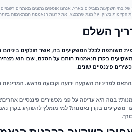
של בתי השקעות מובילים בארץ. אנחנו אוספים נתונים מאתרים רשמיים 
ת הקיימות בשוק, על מנת שתמצאו את קרנות הנאמנות המתאימות ביותר עבור
ריך השלם
Mutual Fu) היא קרן כספית משותפת לכלל המשקיעים בה, אשר חולקים
שקיעים בקרן הנאמנות חותם על הסכם, שבו הוא מצהיר
ירים פיננסיים שונים.
תאם למדיניות השקעה ידועה וקבועה מראש. המדיניות הזא
מנות? במה היא עדיפה על פני מכשירים פיננסיים אחרים
יצד משקיעים בקרן נאמנות? למי מומלץ להשקיע בקרן נאמ
ורך.
אחורי השקעה בקרנות הנאמנ