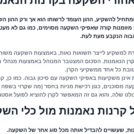
חיל להשקיע, ההון העומד לרשותו הוא אך ורק ההון השיי
ם מזומנות קורה שאפיקי השקעה מסוימים, כמו גם לא מעט
גבוה הנקבע מעת לעת.
למשקיע לייצר תשואות נאות, באמצעות השקעה משותפת
רן הנאמנות. הסכום המצטבר המנוהל באמצעות מנהלי ה
ובת כל אחד ממשקיעי הקרן.
 אינן משקיעות באפיקי השקעה עם סיכון גבוה. כמו כן, קר
 מסוכנים, כגון רכישת מניות בחסר (מה שקרוי בשפה 
בולט שלה, והוא גם זה המאפשר לקרן להוציא לפועל אס
ל קרנות נאמנות מול כלי הש
ות, שעשויים להבדיל אותה מכל סוג אחר של השקעה.