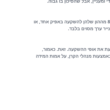
ומעניין, אבל שהסיכון בו גבוה.
אופי הקרנות פירושו אופי ההשקעה שלהן. כך למשל, קרנות נאמנות מתמחות מקדישות לפחות 80% מההון שלהן להשקעה באפיק אחד, או
ייר ערך מסוים בלבד.
ת את אופי ההשקעה. זאת. כאמור,
באמצעות מנהלי הקרן, על אמות המידה