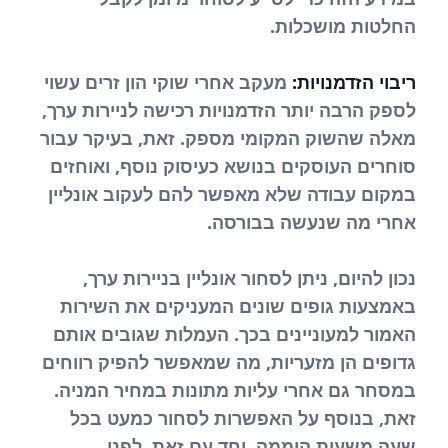
החלטות מושכלות.
ריבוי הזדמנויות:
מעקב אחרי שוקי הון זרים עשוי
לספק הרבה יותר הזדמנויות רכישה לניירות ערך,
מאלה שהשוק המקומי מספק. זאת, בעיקר עבור
סוחרים העוסקים בנושא כעיסוק נוסף, ואוחזים
במקום עבודה שלא מאפשר להם לעקוב אונליין
אחרי מה שנעשה בבורסה.
נכון להיום, ניתן לסחור אונליין בניירות ערך,
באמצעות גופים שונים המעניקים את השירות
האמור למעוניינים בכך. העמלות שגובים אותם
גדופים הן מזעריות, מה שמאפשר להפיק רווחים
במסחר גם אחרי עליות מתונות במחיר המניה.
זאת, בנוסף על האפשרות לסחור כמעט בכל
שעה משעות היממה. יחד עם זאת, לפני