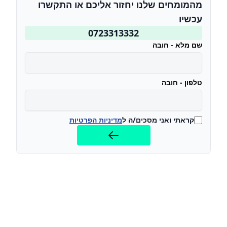
מהמומחים שלנו יחזור אליכם או התקשרו
עכשיו
0723313332
שם מלא - חובה
טלפון - חובה
קראתי ואני מסכים/ה ל
מדיניות הפרטיות